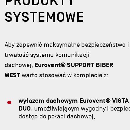
PRODUKTY
SYSTEMOWE
Aby zapewnić maksymalne bezpieczeństwo i
trwałość systemu komunikacji
dachowej,
Eurovent® SUPPORT BIBER
WEST
warto stosować w komplecie z:
wyłazem dachowym Eurovent® VISTA
DUO
, umożliwiającym wygodny i bezpie
dostęp do połaci dachowej,