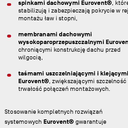
spinkami dachowymi Eurovent®
, któr
stabilizują i zabezpieczają pokrycie w re
montażu ław i stopni,
membranami dachowymi
wysokoparoprzepuszczalnymi Eurove
chroniącymi konstrukcję dachu przed
wilgocią,
taśmami uszczelniającymi i klejącym
Eurovent®
, zwiększającymi szczelność 
trwałość połączeń montażowych.
Stosowanie kompletnych rozwiązań
systemowych
Eurovent®
gwarantuje