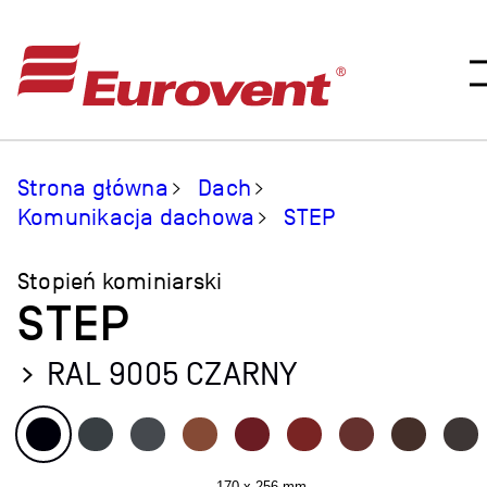
Strona główna
Dach
Komunikacja dachowa
STEP
Stopień kominiarski
STEP
RAL 9005 CZARNY
170 x 256 mm