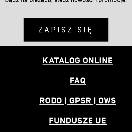
Bądź na bieżąco, śledź nowości i promocje.
ZAPISZ SIĘ
KATALOG ONLINE
FAQ
RODO | GPSR | OWS
FUNDUSZE UE