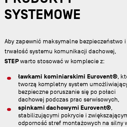
SYSTEMOWE
Aby zapewnić maksymalne bezpieczeństwo i
trwałość systemu komunikacji dachowej,
STEP
warto stosować w komplecie z:
ławkami kominiarskimi Eurovent®
, k
tworzą kompletny system umożliwiając
bezpieczne poruszanie się po połaci
dachowej podczas prac serwisowych,
spinkami dachowymi Eurovent®
,
stabilizującymi pokrycie i zwiększający
odporność stref montażowych na silny 