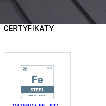
CERTYFIKATY
MATERIAŁ FE - STAL