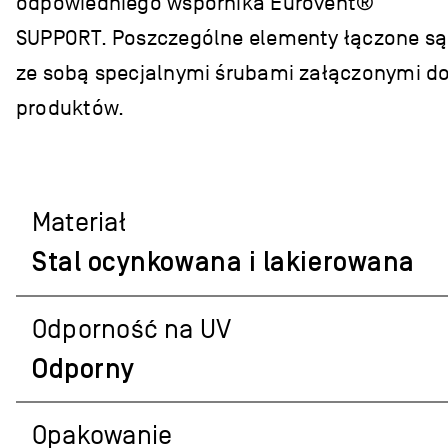
odpowiedniego wspornika Eurovent®
SUPPORT. Poszczególne elementy łączone są
ze sobą specjalnymi śrubami załączonymi d
produktów.
Materiał
Stal ocynkowana i lakierowana
Odporność na UV
Odporny
Opakowanie