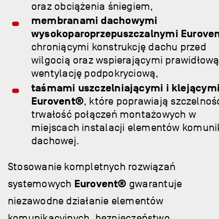
oraz obciążenia śniegiem,
membranami dachowymi
wysokoparoprzepuszczalnymi Eurove
chroniącymi konstrukcję dachu przed
wilgocią oraz wspierającymi prawidłow
wentylację podpokryciową,
taśmami uszczelniającymi i klejącym
Eurovent®
, które poprawiają szczelność
trwałość połączeń montażowych w
miejscach instalacji elementów komuni
dachowej.
Stosowanie kompletnych rozwiązań
systemowych
Eurovent®
gwarantuje
niezawodne działanie elementów
komunikacyjnych, bezpieczeństwo