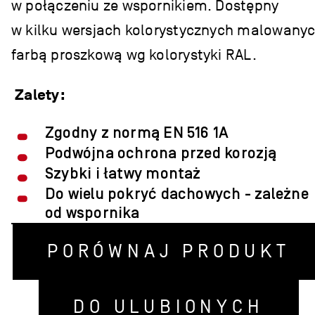
w połączeniu ze wspornikiem. Dostępny
w kilku wersjach kolorystycznych malowany
farbą proszkową wg kolorystyki RAL.
Zalety:
Zgodny z normą EN 516 1A
Podwójna ochrona przed korozją
Szybki i łatwy montaż
Do wielu pokryć dachowych - zależne
od wspornika
PORÓWNAJ PRODUKT
DO ULUBIONYCH