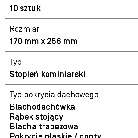
10 sztuk
Rozmiar
170 mm x 256 mm
Typ
Stopień kominiarski
Typ pokrycia dachowego
Blachodachówka
Rąbek stojący
Blacha trapezowa
Pokrycie płaskie / gonty