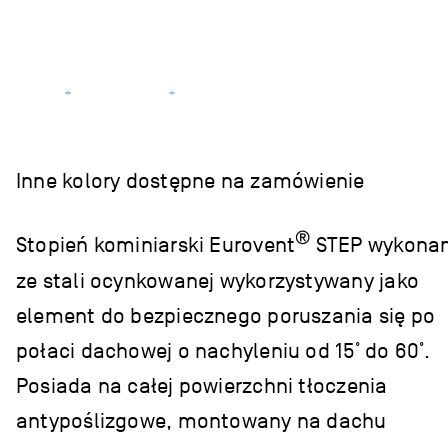
Inne kolory dostępne na zamówienie
®
Stopień kominiarski Eurovent
STEP wykona
ze stali ocynkowanej wykorzystywany jako
element do bezpiecznego poruszania się po
połaci dachowej o nachyleniu od 15˚ do 60˚.
Posiada na całej powierzchni tłoczenia
antypoślizgowe, montowany na dachu