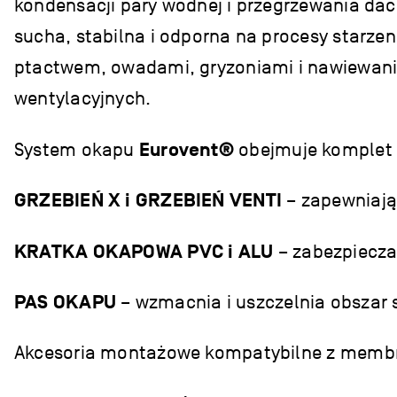
kondensacji pary wodnej i przegrzewania dac
sucha, stabilna i odporna na procesy starzen
ptactwem, owadami, gryzoniami i nawiewani
wentylacyjnych.
System okapu
Eurovent®
obejmuje komplet
GRZEBIEŃ X i GRZEBIEŃ VENTI
– zapewniają
KRATKA OKAPOWA PVC i ALU
– zabezpieczaj
PAS OKAPU
– wzmacnia i uszczelnia obszar s
Akcesoria montażowe kompatybilne z mem