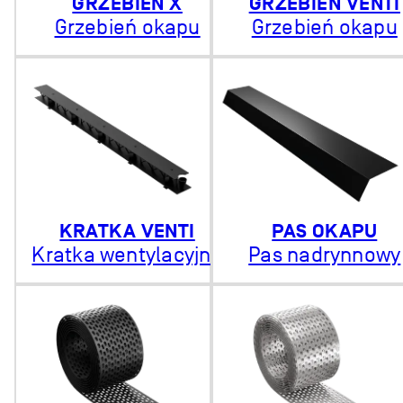
GRZEBIEŃ X
GRZEBIEŃ VENTI
Grzebień okapu
Grzebień okapu
KRATKA VENTI
PAS OKAPU
Kratka wentylacyjna
Pas nadrynnowy