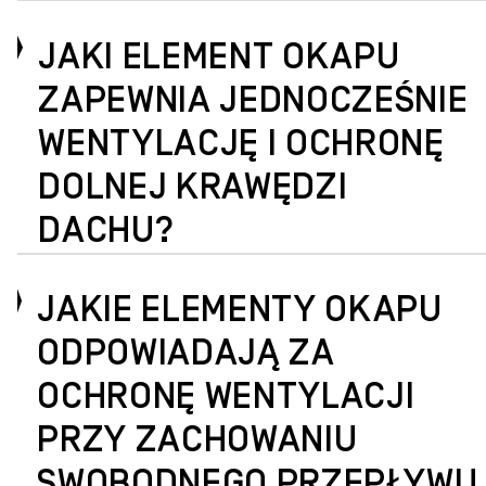
JAKI ELEMENT OKAPU
ZAPEWNIA JEDNOCZEŚNIE
WENTYLACJĘ I OCHRONĘ
DOLNEJ KRAWĘDZI
DACHU?
JAKIE ELEMENTY OKAPU
ODPOWIADAJĄ ZA
OCHRONĘ WENTYLACJI
PRZY ZACHOWANIU
SWOBODNEGO PRZEPŁYWU