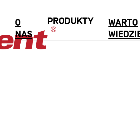
PRODUKTY
O
WARTO
NAS
WIEDZI