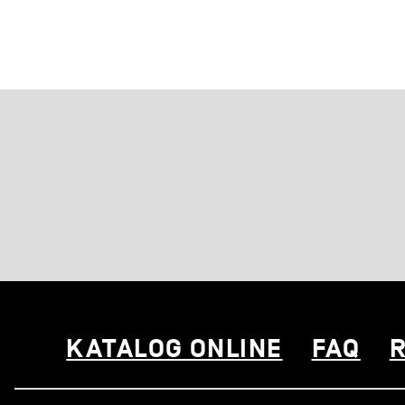
KATALOG ONLINE
FAQ
R