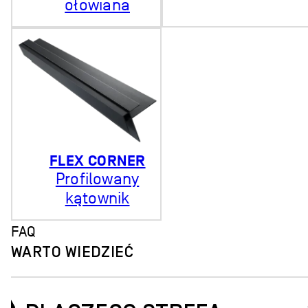
ołowiana
FLEX CORNER
Profilowany
kątownik
FAQ
WARTO WIEDZIEĆ