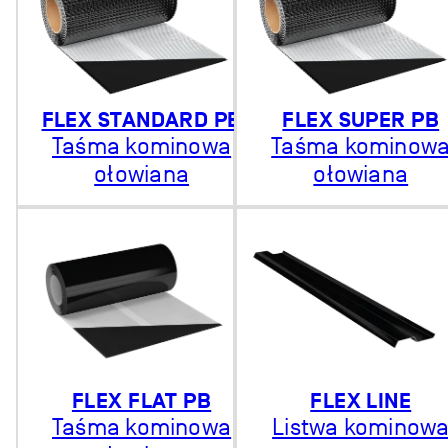
FLEX STANDARD PB
FLEX SUPER PB
Taśma kominowa
Taśma kominow
ołowiana
ołowiana
FLEX FLAT PB
FLEX LINE
Taśma kominowa
Listwa kominow