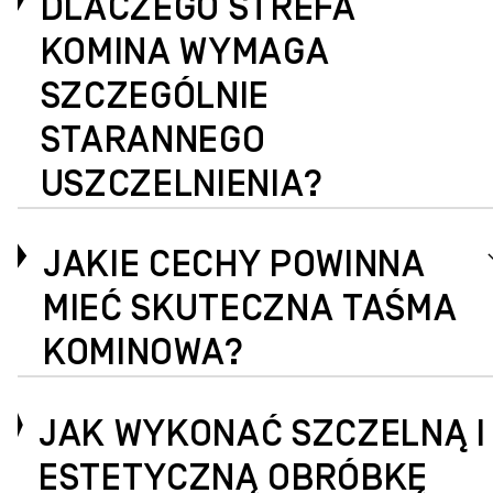
DLACZEGO STREFA
KOMINA WYMAGA
SZCZEGÓLNIE
STARANNEGO
USZCZELNIENIA?
JAKIE CECHY POWINNA
MIEĆ SKUTECZNA TAŚMA
KOMINOWA?
JAK WYKONAĆ SZCZELNĄ I
ESTETYCZNĄ OBRÓBKĘ