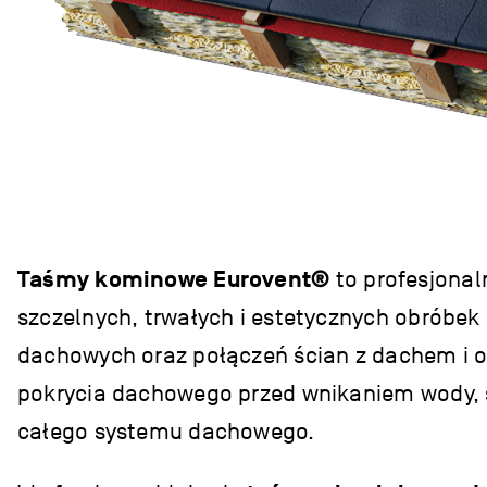
Taśmy kominowe
Eurovent®
to profesjona
szczelnych, trwałych i estetycznych obróbek
dachowych oraz połączeń ścian z dachem i o
pokrycia dachowego przed wnikaniem wody, śn
całego systemu dachowego.