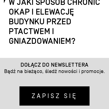
W JAKI SPOSÓB CHRONIĆ
OKAP I ELEWACJĘ
BUDYNKU PRZED
PTACTWEM I
GNIAZDOWANIEM?
DOŁĄCZ DO NEWSLETTERA
Bądź na bieżąco, śledź nowości i promocje.
ZAPISZ SIĘ