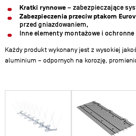
Kratki rynnowe
– zabezpieczające sys
Zabezpieczenia przeciw ptakom Euro
przed gniazdowaniem,
Inne elementy montażowe i ochronne 
Każdy produkt wykonany jest z wysokiej jakoś
aluminium – odpornych na korozję, promieni