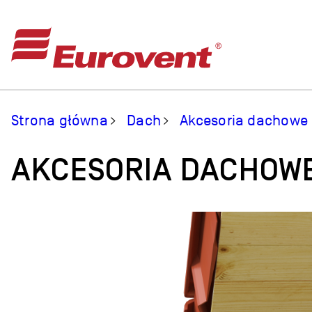
Strona główna
Dach
Akcesoria dachowe
AKCESORIA DACHOW