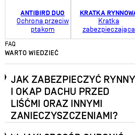
ANTIBIRD DUO
KRATKA RYNNOW
Ochrona przeciw
Kratka
ptakom
zabezpieczająca
FAQ
WARTO WIEDZIEĆ
JAK ZABEZPIECZYĆ RYNN
I OKAP DACHU PRZED
LIŚĆMI ORAZ INNYMI
ZANIECZYSZCZENIAMI?