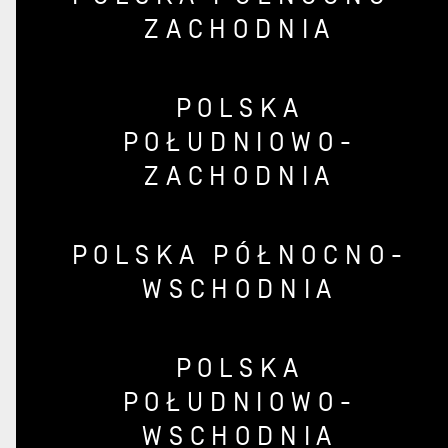
ZACHODNIA
POLSKA
POŁUDNIOWO-
ZACHODNIA
POLSKA PÓŁNOCNO-
WSCHODNIA
POLSKA
POŁUDNIOWO-
WSCHODNIA