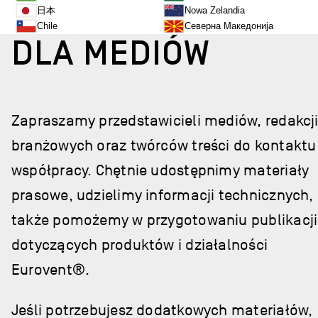
日本
Nowa Zelandia
Chile
Северна Македонија
DLA MEDIÓW
Zapraszamy przedstawicieli mediów, redakcj
branżowych oraz twórców treści do kontaktu 
współpracy. Chętnie udostępnimy materiały
prasowe, udzielimy informacji technicznych,
także pomożemy w przygotowaniu publikacji
dotyczących produktów i działalności
Eurovent®.
Jeśli potrzebujesz dodatkowych materiałów,