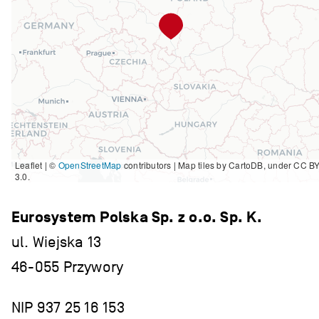
Leaflet | ©
OpenStreetMap
contributors
|
Map tiles by CartoDB, under CC B
3.0.
Eurosystem Polska Sp. z o.o. Sp. K.
ul. Wiejska 13
46-055 Przywory
NIP 937 25 16 153