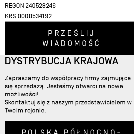
REGON 240529246
KRS 0000534192
PRZEŚLIJ
WIADOMOŚĆ
DYSTRYBUCJA KRAJOWA
Zapraszamy do współpracy firmy zajmujące
się sprzedażą. Jesteśmy otwarci na nowe
możliwości!
Skontaktuj się z naszym przedstawicielem w
Twoim rejonie.
POLSKA PÓŁNOCNO-