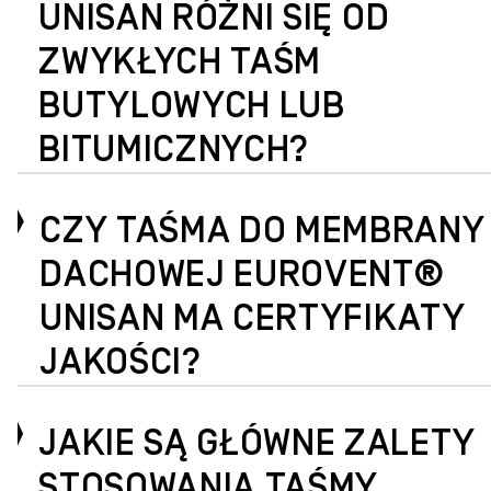
UNISAN RÓŻNI SIĘ OD
ZWYKŁYCH TAŚM
BUTYLOWYCH LUB
BITUMICZNYCH?
CZY TAŚMA DO MEMBRANY
DACHOWEJ EUROVENT®
UNISAN MA CERTYFIKATY
JAKOŚCI?
JAKIE SĄ GŁÓWNE ZALETY
STOSOWANIA TAŚMY