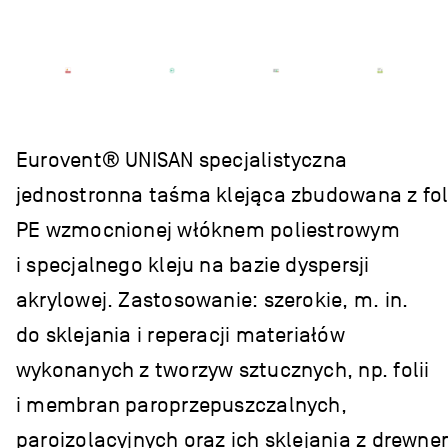
Eurovent® UNISAN specjalistyczna
jednostronna taśma klejąca zbudowana z fol
PE wzmocnionej włóknem poliestrowym
i specjalnego kleju na bazie dyspersji
akrylowej. Zastosowanie: szerokie, m. in.
do sklejania i reperacji materiałów
wykonanych z tworzyw sztucznych, np. folii
i membran paroprzepuszczalnych,
paroizolacyjnych oraz ich sklejania z drewn