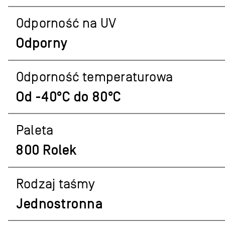
Odporność na UV
Odporny
Odporność temperaturowa
Od -40°C do 80°C
Paleta
800 Rolek
Rodzaj taśmy
Jednostronna