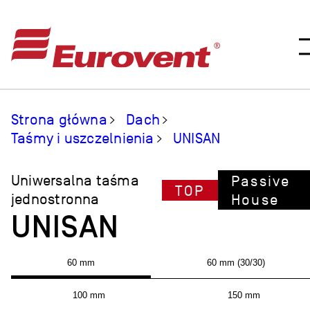
Strona główna
Dach
Taśmy i uszczelnienia
UNISAN
Uniwersalna taśma
Passive
TOP
jednostronna
House
UNISAN
60 mm
60 mm (30/30)
100 mm
150 mm