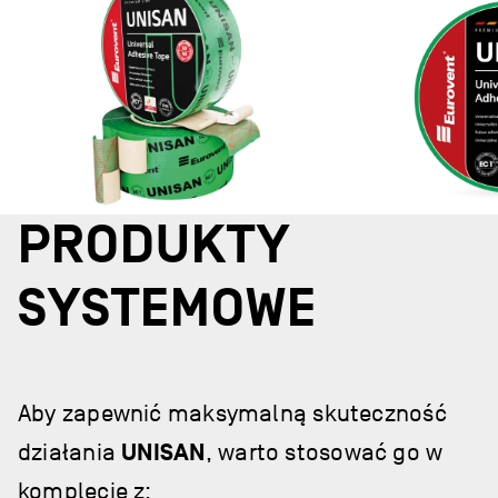
PRODUKTY
SYSTEMOWE
Aby zapewnić maksymalną skuteczność
działania
UNISAN
, warto stosować go w
komplecie z: