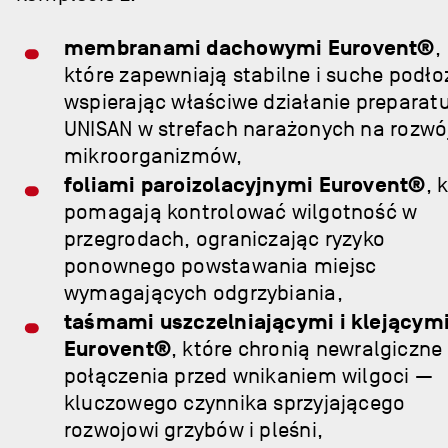
membranami dachowymi Eurovent®
,
które zapewniają stabilne i suche podło
wspierając właściwe działanie preparat
UNISAN w strefach narażonych na rozwó
mikroorganizmów,
foliami paroizolacyjnymi Eurovent®
, 
pomagają kontrolować wilgotność w
przegrodach, ograniczając ryzyko
ponownego powstawania miejsc
wymagających odgrzybiania,
taśmami uszczelniającymi i klejącym
Eurovent®
, które chronią newralgiczne
połączenia przed wnikaniem wilgoci —
kluczowego czynnika sprzyjającego
rozwojowi grzybów i pleśni,