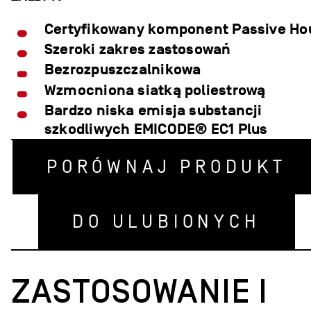
Certyfikowany komponent Passive Ho
Szeroki zakres zastosowań
Bezrozpuszczalnikowa
Wzmocniona siatką poliestrową
Bardzo niska emisja substancji
szkodliwych EMICODE® EC1 Plus
PORÓWNAJ PRODUKT
DO ULUBIONYCH
ZASTOSOWANIE I