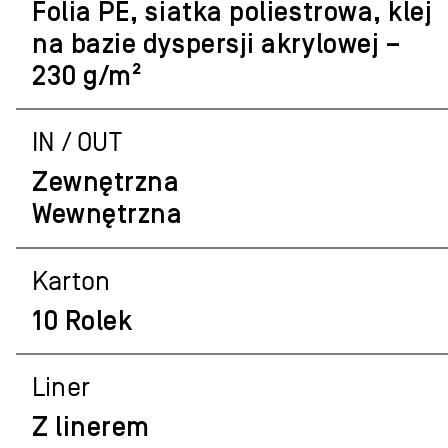
Folia PE, siatka poliestrowa, klej
na bazie dyspersji akrylowej –
230 g/m²
IN / OUT
Zewnętrzna
Wewnętrzna
Karton
10 Rolek
Liner
Z linerem