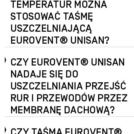
TEMPERATUR MOŻNA
STOSOWAĆ TAŚMĘ
USZCZELNIAJĄCĄ
EUROVENT® UNISAN?
CZY EUROVENT® UNISAN
NADAJE SIĘ DO
USZCZELNIANIA PRZEJŚĆ
RUR I PRZEWODÓW PRZEZ
MEMBRANĘ DACHOWĄ?
CZY TAŚMA EUROVENT®