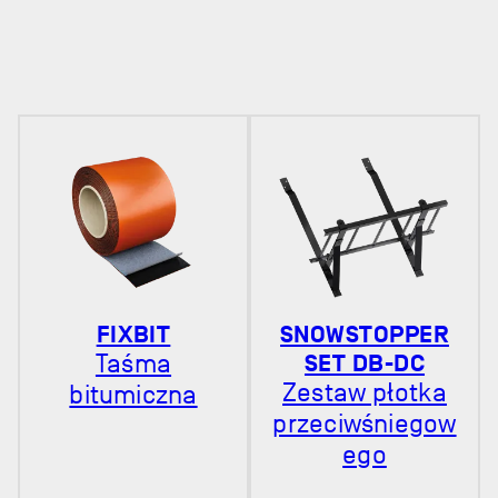
FIXBIT
SNOWSTOPPER
Taśma
SET DB-DC
Zestaw płotka
bitumiczna
przeciwśniegow
ego