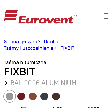
Strona główna
Dach
Taśmy i uszczelnienia
FIXBIT
Taśma bitumiczna
FIXBIT
RAL 9006 ALUMINIUM
50 mm
75 mm
100 mm