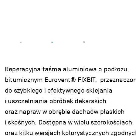
Reperacyjna taśma aluminiowa o podłożu
bitumicznym Eurovent® FIXBIT, przeznaczo
do szybkiego i efektywnego sklejania
i uszczelniania obróbek dekarskich
oraz napraw w obrębie dachaów płaskich
i skośnych. Dostępna w wielu szerokościach
oraz kilku wersjach kolorystycznych zgodnyc