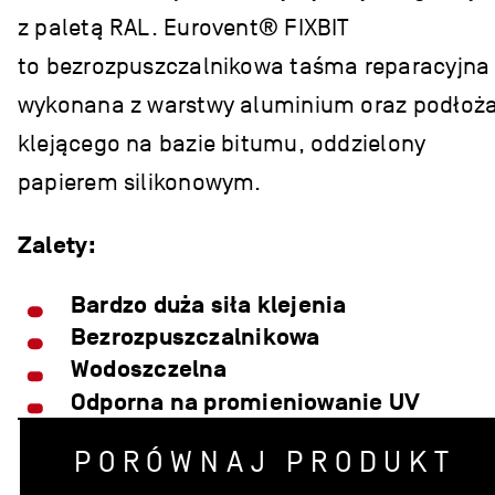
z paletą RAL. Eurovent® FIXBIT
to bezrozpuszczalnikowa taśma reparacyjna
wykonana z warstwy aluminium oraz podłoż
klejącego na bazie bitumu, oddzielony
papierem silikonowym.
Zalety:
Bardzo duża siła klejenia
Bezrozpuszczalnikowa
Wodoszczelna
Odporna na promieniowanie UV
PORÓWNAJ PRODUKT