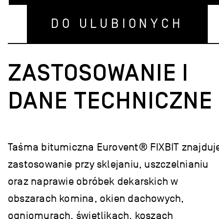
DO ULUBIONYCH
ZASTOSOWANIE I
DANE TECHNICZNE
Taśma bitumiczna Eurovent® FIXBIT znajduj
zastosowanie przy sklejaniu, uszczelnianiu
oraz naprawie obróbek dekarskich w
obszarach komina, okien dachowych,
ogniomurach, świetlikach, koszach