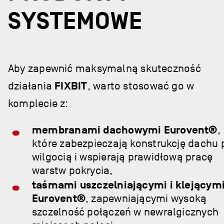
SYSTEMOWE
Aby zapewnić maksymalną skuteczność
działania
FIXBIT
, warto stosować go w
komplecie z:
membranami dachowymi Eurovent®
,
które zabezpieczają konstrukcję dachu 
wilgocią i wspierają prawidłową pracę
warstw pokrycia,
taśmami uszczelniającymi i klejącym
Eurovent®
, zapewniającymi wysoką
szczelność połączeń w newralgicznych