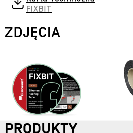
FIXBIT
ZDJĘCIA
PRODUKTY