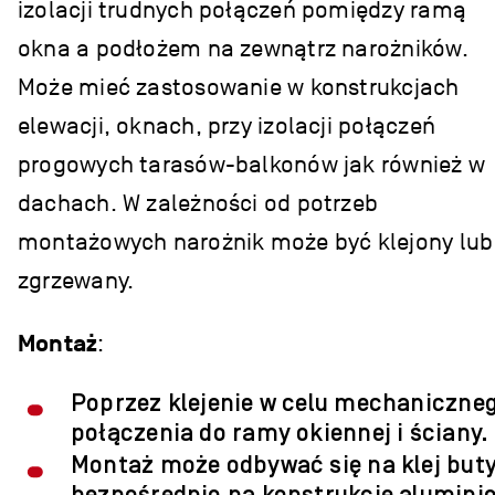
izolacji trudnych połączeń pomiędzy ramą
okna a podłożem na zewnątrz narożników.
Może mieć zastosowanie w konstrukcjach
elewacji, oknach, przy izolacji połączeń
progowych tarasów-balkonów jak również w
dachach. W zależności od potrzeb
montażowych narożnik może być klejony lub
zgrzewany.
Montaż
:
Poprzez klejenie w celu mechaniczne
połączenia do ramy okiennej i ściany.
Montaż może odbywać się na klej but
bezpośrednio na konstrukcje alumini