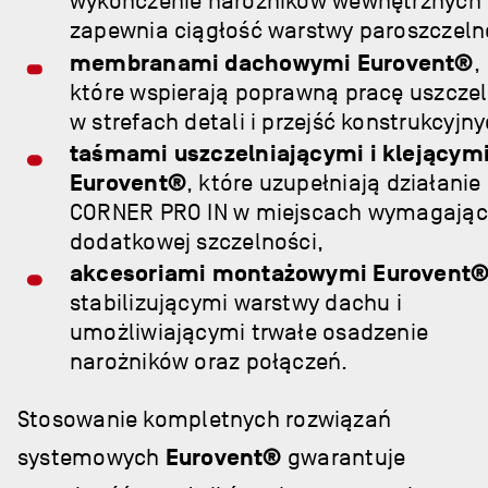
wykończenie narożników wewnętrznych 
zapewnia ciągłość warstwy paroszczelne
membranami dachowymi Eurovent®
,
które wspierają poprawną pracę uszcze
w strefach detali i przejść konstrukcyjny
taśmami uszczelniającymi i klejącym
Eurovent®
, które uzupełniają działanie
CORNER PRO IN w miejscach wymagają
dodatkowej szczelności,
akcesoriami montażowymi Eurovent
stabilizującymi warstwy dachu i
umożliwiającymi trwałe osadzenie
narożników oraz połączeń.
Stosowanie kompletnych rozwiązań
systemowych
Eurovent®
gwarantuje