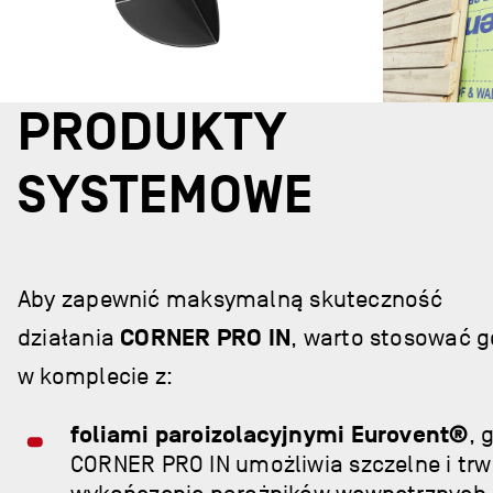
PRODUKTY
SYSTEMOWE
Aby zapewnić maksymalną skuteczność
działania
CORNER PRO IN
, warto stosować g
w komplecie z:
foliami paroizolacyjnymi Eurovent®
, 
CORNER PRO IN umożliwia szczelne i trw